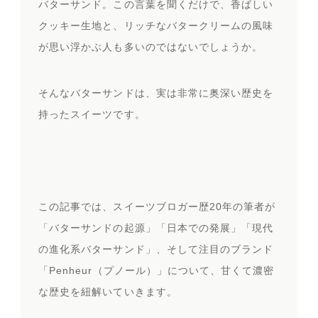
バターサンド。この言葉を聞くだけで、香ばしい
クッキー生地と、リッチなバタークリームの風味
が思い浮かぶ人も多いのではないでしょうか。
そんなバターサンドは、実は非常に奥深い歴史を
持ったスイーツです。
この記事では、スイーツブロガー歴20年の筆者が
「バターサンドの起源」「日本での発展」「現代
の進化系バターサンド」、そして注目のブランド
「Penheur（プノール）」について、甘くて濃密
な歴史を紐解いていきます。