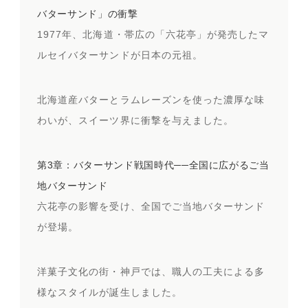
バターサンド」の衝撃
1977年、北海道・帯広の「六花亭」が発売したマ
ルセイバターサンドが日本の元祖。
北海道産バターとラムレーズンを使った濃厚な味
わいが、スイーツ界に衝撃を与えました。
第3章：バターサンド戦国時代──全国に広がるご当
地バターサンド
六花亭の影響を受け、全国でご当地バターサンド
が登場。
洋菓子文化の街・神戸では、職人の工夫による多
様なスタイルが誕生しました。