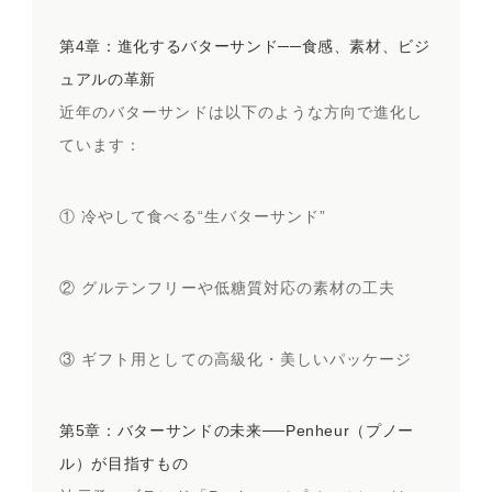
第4章：進化するバターサンド──食感、素材、ビジ
ュアルの革新
近年のバターサンドは以下のような方向で進化し
ています：
① 冷やして食べる“生バターサンド”
② グルテンフリーや低糖質対応の素材の工夫
③ ギフト用としての高級化・美しいパッケージ
第5章：バターサンドの未来──Penheur（プノー
ル）が目指すもの