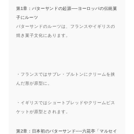
第1章：バターサンドの起源──ヨーロッパの伝統菓
子にルーツ
バターサンドのルーツは、フランスやイギリスの
焼き菓子文化にあります。
・フランスではサブレ・ブルトンにクリームを挟
んだ形が原型に。
・イギリスではショートブレッドやクリームビス
ケットが原型とされます。
第2章：日本初のバターサンド──六花亭「マルセイ