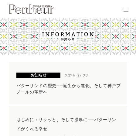
2025.07.22
お知らせ
バターサンドの歴史──誕生から進化、そして神戸プ
ノールの革新へ
はじめに：サクッと、そして濃厚に──バターサン
ドがくれる幸せ