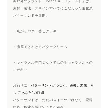
神戸発のブランド「Penheur（プノール）」は、
素材・製法・デザインすべてにこだわった進化系
バターサンドを展開。
・焦がしバター香るクッキー
・濃厚でとろけるバタークリーム
・キャラメル専門店ならではの生キャラメルへの
こだわり
おわりに：バターサンドがつなぐ、過去と未来、そ
して“あなた”の時間
バターサンドは、ただのスイーツではなく、記憶
に残る体験を届けてくれる存在。