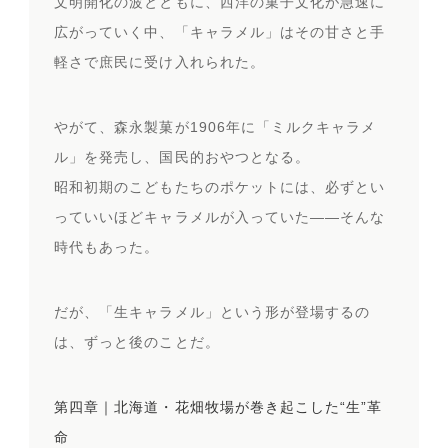
文明開化の波とともに、西洋の菓子文化が急速に
広がっていく中、「キャラメル」はその甘さと手
軽さで庶民に受け入れられた。
やがて、森永製菓が1906年に「ミルクキャラメ
ル」を発売し、国民的おやつとなる。
昭和初期のこどもたちのポケットには、必ずとい
っていいほどキャラメルが入っていた——そんな
時代もあった。
だが、「生キャラメル」という形が登場するの
は、ずっと後のことだ。
第四章｜北海道・花畑牧場が巻き起こした“生”革
命