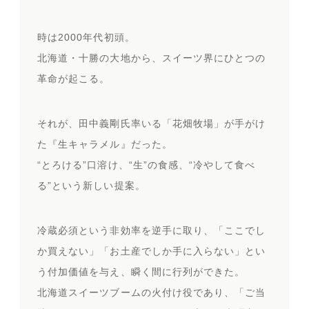
時は2000年代初頭。
北海道・十勝の大地から、スイーツ界にひとつの
革命が起こる。
それが、田中義剛氏率いる「花畑牧場」が手がけ
た『生キャラメル』だった。
“とろける”口溶け、“生”の食感、“冷やして食べ
る”という新しい提案。
冷蔵必須という非効率を逆手に取り、「ここでし
か買えない」「お土産でしか手に入らない」とい
う付加価値を与え、瞬く間に行列ができた。
北海道スイーツブームの火付け役であり、「ご当