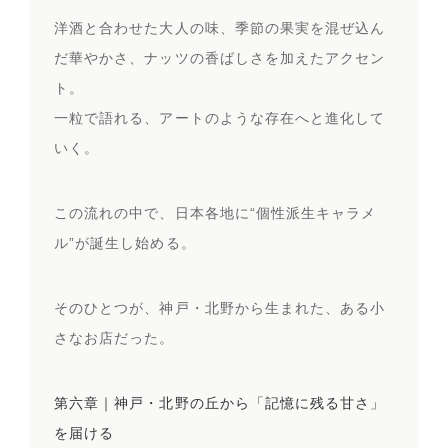
洋酒と合わせた大人の味、季節の果実を混ぜ込ん
だ華やかさ、ナッツの香ばしさを加えたアクセン
ト。
一粒で語れる、アートのような存在へと進化して
いく。
この流れの中で、日本各地に“個性派生キャラメ
ル”が誕生し始める。
そのひとつが、神戸・北野から生まれた、ある小
さなお店だった。
第六章｜神戸・北野の丘から「記憶に残る甘さ」
を届ける