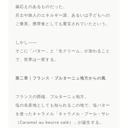
歯応えのあるものだった。
兵士や旅人のエネルギー源、あるいは子どもへの
ご褒美。携帯食としても重宝されていたという。
しかし——
そこに「バター」と「生クリーム」が加わること
で、世界は一変する。
第二章｜フランス・ブルターニュ地方からの風
フランスの西端、ブルターニュ地方。
塩の名産地としても知られるこの地で、塩バター
を使ったキャラメル「キャラメル・ブール・サレ
（Caramel au beurre salé）」が誕生する。