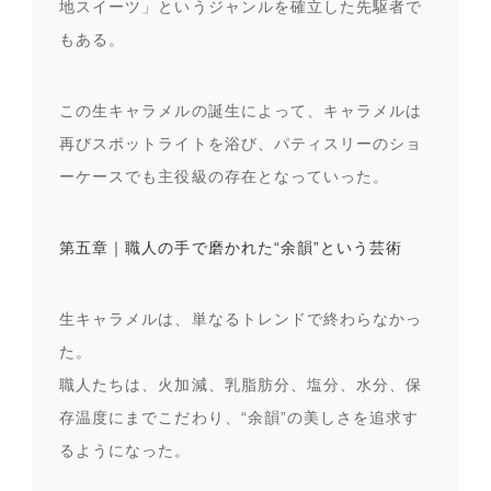
地スイーツ」というジャンルを確立した先駆者で
もある。
この生キャラメルの誕生によって、キャラメルは
再びスポットライトを浴び、パティスリーのショ
ーケースでも主役級の存在となっていった。
第五章｜職人の手で磨かれた“余韻”という芸術
生キャラメルは、単なるトレンドで終わらなかっ
た。
職人たちは、火加減、乳脂肪分、塩分、水分、保
存温度にまでこだわり、“余韻”の美しさを追求す
るようになった。