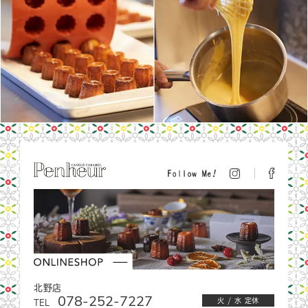
北野店
078-252-7227
TEL
火 / 水 定休