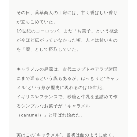
その日、薬草商人の工房には、甘く香ばしい香り
が立ちこめていた。
19世紀のヨーロッパ、まだ「お菓子」という概念
が今ほど広がっていなかった頃、人々は甘いもの
を「薬」として摂取していた。
キャラメルの起源は、古代エジプトやアラブ諸国
にまで遡るという説もあるが、はっきりと“キャラ
メル”という形が歴史に現れるのは19世紀。
イギリスやフランスで、砂糖と牛乳を煮詰めて作
るシンプルなお菓子が「キャラメル
（caramel）」と呼ばれ始めた。
実はこの“キャラメル”、当初は飴のように硬く、