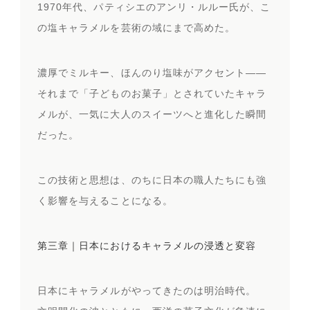
1970年代、パティシエのアンリ・ルルー氏が、こ
の塩キャラメルを芸術の域にまで高めた。
濃厚でミルキー、ほんのり塩味がアクセント——
それまで「子どものお菓子」とされていたキャラ
メルが、一気に大人のスイーツへと進化した瞬間
だった。
この技術と思想は、のちに日本の職人たちにも強
く影響を与えることになる。
第三章｜日本におけるキャラメルの浸透と変容
日本にキャラメルがやってきたのは明治時代。