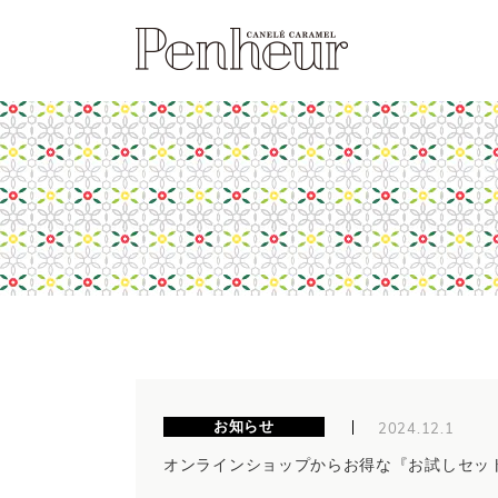
2024.12.1
お知らせ
オンラインショップからお得な『お試しセッ