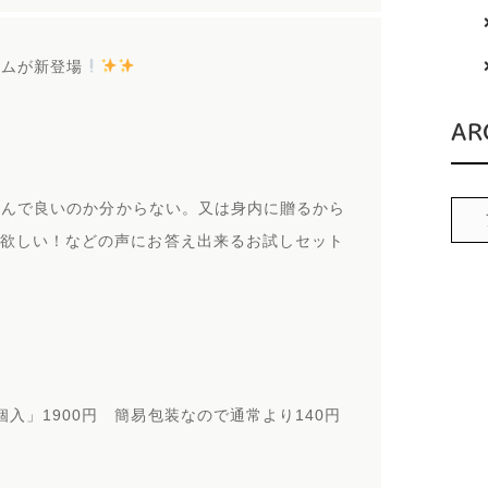
テムが新登場
AR
選んで良いのか分
からない。又は身内に贈るから
が欲しい！などの声にお答え出来るお試しセット
入」1900円 簡易包装なので通常より140円