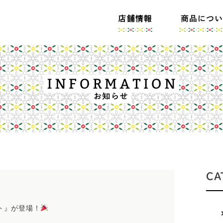
CA
ト』が登場！