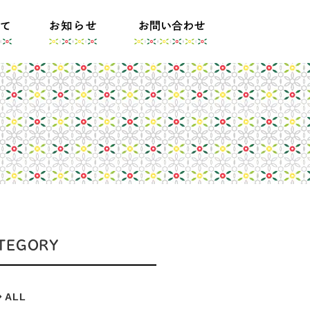
TEGORY
ALL