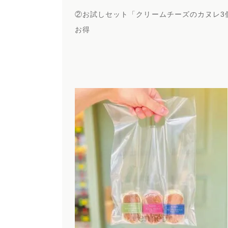
②お試しセット「クリームチーズのカヌレ3個
お得