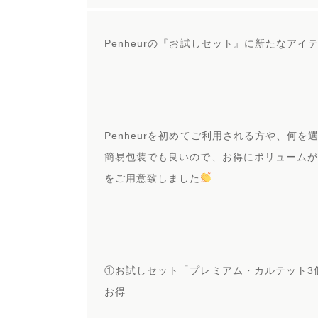
Penheurの『お試しセット』に新たなアイ
Penheurを初めてご利用される方や、何を
簡易包装でも良いので、お得にボリ
ューム
をご用意致
しました
①お試しセット「プレミアム・カルテット3個
お得