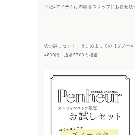
下記4アイテムは内容をスタッフにお任せ頂
③お試しセット はじめましての【プノー
4800円 通常5700円相当