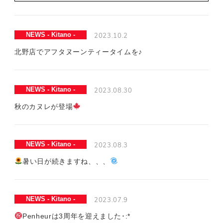
2023.10.2
NEWS - Kitano -
北野店でアフタヌーンティータイムを♪
2023.08.30
NEWS - Kitano -
秋のカヌレが登場
2023.08.3
NEWS - Kitano -
暑い日が続きますね、、、
2023.07.9
NEWS - Kitano -
Penheurは3周年を迎えました･:*