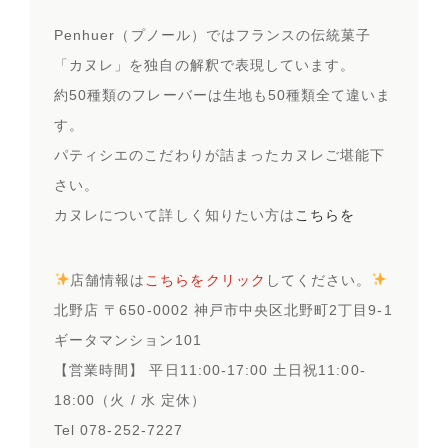
Penhuer（プノール）ではフランスの伝統菓子
「カヌレ」を独自の解釈で表現しています。
約50種類のフレーバーは生地も50種類全て違いま
す。
パティシエのこだわりが詰まったカヌレご堪能下
さい。
カヌレについて詳しく知りたい方は
こちらを
店舗情報は
こちらをクリック
してください。
北野店 〒650-0002 神戸市中央区北野町2丁目9-1
ギータマンション101
【営業時間】 平日11:00-17:00 土日祝11:00-
18:00（火 / 水 定休）
Tel 078-252-7227